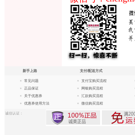
新手上路
支付/配送方式
常见问题
支付宝购买流程
正品保证
网银购买流程
关于优惠券
汇款购买流程
优惠券使用方法
微信购买流程
诚信认证：