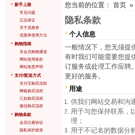
您当前的位置：
首页
»
新手上路
常见问题
隐私条款
正品保证
关于优惠券
个人信息
优惠券使用方法
购物指南
一般情况下，您无须提
非会员购物通道
有时我们可能需要您提
网站使用条款
订服务或处理工作应聘
网站免责声明
更好的服务。
支付/配送方式
支付宝购买流程
用途
网银购买流程
汇款购买流程
供我们网站交易和沟
微信购买流程
用于与您保持联系，
购物条款
理；
会员注册协议
用于不记名的数据分
隐私保护政策