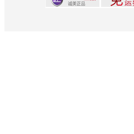
Pow
苏